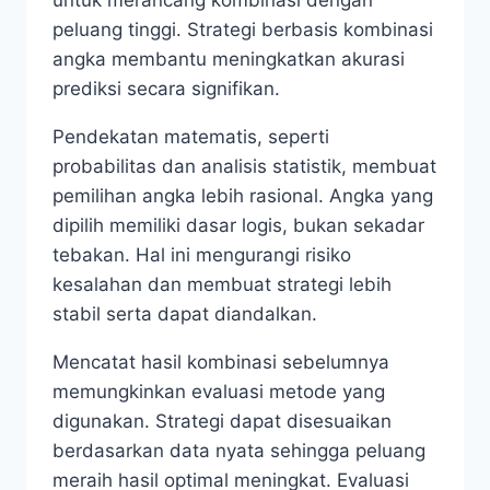
untuk merancang kombinasi dengan
peluang tinggi. Strategi berbasis kombinasi
angka membantu meningkatkan akurasi
prediksi secara signifikan.
Pendekatan matematis, seperti
probabilitas dan analisis statistik, membuat
pemilihan angka lebih rasional. Angka yang
dipilih memiliki dasar logis, bukan sekadar
tebakan. Hal ini mengurangi risiko
kesalahan dan membuat strategi lebih
stabil serta dapat diandalkan.
Mencatat hasil kombinasi sebelumnya
memungkinkan evaluasi metode yang
digunakan. Strategi dapat disesuaikan
berdasarkan data nyata sehingga peluang
meraih hasil optimal meningkat. Evaluasi