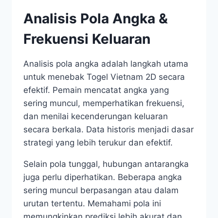
Analisis Pola Angka &
Frekuensi Keluaran
Analisis pola angka adalah langkah utama
untuk menebak Togel Vietnam 2D secara
efektif. Pemain mencatat angka yang
sering muncul, memperhatikan frekuensi,
dan menilai kecenderungan keluaran
secara berkala. Data historis menjadi dasar
strategi yang lebih terukur dan efektif.
Selain pola tunggal, hubungan antarangka
juga perlu diperhatikan. Beberapa angka
sering muncul berpasangan atau dalam
urutan tertentu. Memahami pola ini
memungkinkan prediksi lebih akurat dan