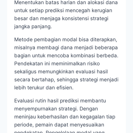
Menentukan batas harian dan alokasi dana
untuk setiap prediksi mencegah kerugian
besar dan menjaga konsistensi strategi
jangka panjang.
Metode pembagian modal bisa diterapkan,
misalnya membagi dana menjadi beberapa
bagian untuk mencoba kombinasi berbeda.
Pendekatan ini meminimalkan risiko
sekaligus memungkinkan evaluasi hasil
secara bertahap, sehingga strategi menjadi
lebih terukur dan efisien.
Evaluasi rutin hasil prediksi membantu
menyempurnakan strategi. Dengan
meninjau keberhasilan dan kegagalan tiap
periode, pemain dapat menyesuaikan
pendekatan. Pengelolaan modal yang