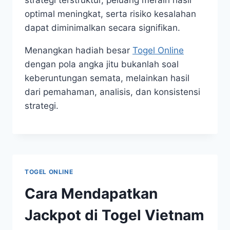
strategi terstruktur, peluang meraih hasil
optimal meningkat, serta risiko kesalahan
dapat diminimalkan secara signifikan.
Menangkan hadiah besar
Togel Online
dengan pola angka jitu bukanlah soal
keberuntungan semata, melainkan hasil
dari pemahaman, analisis, dan konsistensi
strategi.
TOGEL ONLINE
Cara Mendapatkan
Jackpot di Togel Vietnam