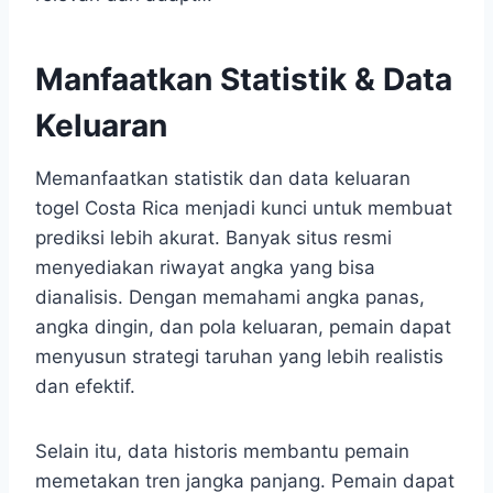
Manfaatkan Statistik & Data
Keluaran
Memanfaatkan statistik dan data keluaran
togel Costa Rica menjadi kunci untuk membuat
prediksi lebih akurat. Banyak situs resmi
menyediakan riwayat angka yang bisa
dianalisis. Dengan memahami angka panas,
angka dingin, dan pola keluaran, pemain dapat
menyusun strategi taruhan yang lebih realistis
dan efektif.
Selain itu, data historis membantu pemain
memetakan tren jangka panjang. Pemain dapat