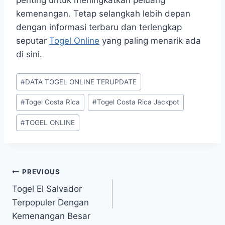
penting untuk meningkatkan peluang
kemenangan. Tetap selangkah lebih depan
dengan informasi terbaru dan terlengkap
seputar
Togel Online
yang paling menarik ada
di sini.
Post
#
DATA TOGEL ONLINE TERUPDATE
Tags:
#
Togel Costa Rica
#
Togel Costa Rica Jackpot
#
TOGEL ONLINE
Post
PREVIOUS
Togel El Salvador
navigation
Terpopuler Dengan
Kemenangan Besar