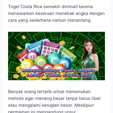
h
a
e
e
k
i
h
a
c
s
l
y
n
a
Togel Costa Rica semakin diminati karena
t
e
s
e
p
e
r
menawarkan keseruan menebak angka dengan
s
b
e
g
e
e
cara yang sederhana namun menantang.
A
o
n
r
p
o
g
a
p
k
e
m
r
Banyak orang tertarik untuk menemukan
metode agar menang besar tanpa harus ribet
atau mengalami kerugian besar. Meskipun
permainan ini mengandung unsur