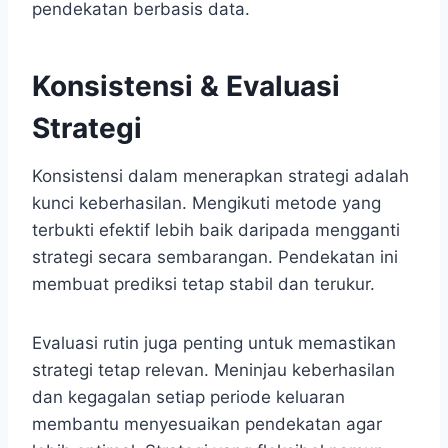
pendekatan berbasis data.
Konsistensi & Evaluasi
Strategi
Konsistensi dalam menerapkan strategi adalah
kunci keberhasilan. Mengikuti metode yang
terbukti efektif lebih baik daripada mengganti
strategi secara sembarangan. Pendekatan ini
membuat prediksi tetap stabil dan terukur.
Evaluasi rutin juga penting untuk memastikan
strategi tetap relevan. Meninjau keberhasilan
dan kegagalan setiap periode keluaran
membantu menyesuaikan pendekatan agar