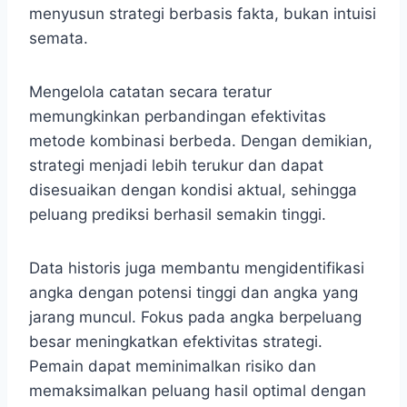
menyusun strategi berbasis fakta, bukan intuisi
semata.
Mengelola catatan secara teratur
memungkinkan perbandingan efektivitas
metode kombinasi berbeda. Dengan demikian,
strategi menjadi lebih terukur dan dapat
disesuaikan dengan kondisi aktual, sehingga
peluang prediksi berhasil semakin tinggi.
Data historis juga membantu mengidentifikasi
angka dengan potensi tinggi dan angka yang
jarang muncul. Fokus pada angka berpeluang
besar meningkatkan efektivitas strategi.
Pemain dapat meminimalkan risiko dan
memaksimalkan peluang hasil optimal dengan