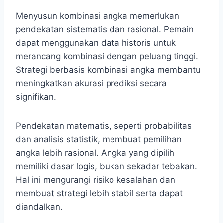
Menyusun kombinasi angka memerlukan
pendekatan sistematis dan rasional. Pemain
dapat menggunakan data historis untuk
merancang kombinasi dengan peluang tinggi.
Strategi berbasis kombinasi angka membantu
meningkatkan akurasi prediksi secara
signifikan.
Pendekatan matematis, seperti probabilitas
dan analisis statistik, membuat pemilihan
angka lebih rasional. Angka yang dipilih
memiliki dasar logis, bukan sekadar tebakan.
Hal ini mengurangi risiko kesalahan dan
membuat strategi lebih stabil serta dapat
diandalkan.