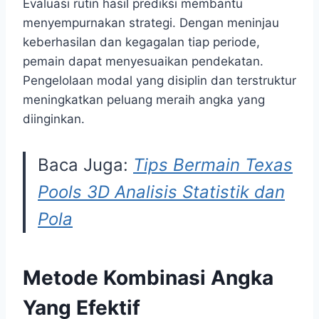
Evaluasi rutin hasil prediksi membantu
menyempurnakan strategi. Dengan meninjau
keberhasilan dan kegagalan tiap periode,
pemain dapat menyesuaikan pendekatan.
Pengelolaan modal yang disiplin dan terstruktur
meningkatkan peluang meraih angka yang
diinginkan.
Baca Juga:
Tips Bermain Texas
Pools 3D Analisis Statistik dan
Pola
Metode Kombinasi Angka
Yang Efektif