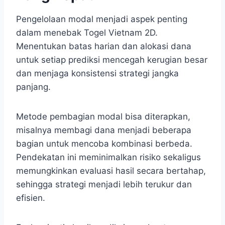
Pengelolaan modal menjadi aspek penting
dalam menebak Togel Vietnam 2D.
Menentukan batas harian dan alokasi dana
untuk setiap prediksi mencegah kerugian besar
dan menjaga konsistensi strategi jangka
panjang.
Metode pembagian modal bisa diterapkan,
misalnya membagi dana menjadi beberapa
bagian untuk mencoba kombinasi berbeda.
Pendekatan ini meminimalkan risiko sekaligus
memungkinkan evaluasi hasil secara bertahap,
sehingga strategi menjadi lebih terukur dan
efisien.