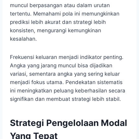
muncul berpasangan atau dalam urutan
tertentu. Memahami pola ini memungkinkan
prediksi lebih akurat dan strategi lebih
konsisten, mengurangi kemungkinan
kesalahan.
Frekuensi keluaran menjadi indikator penting.
Angka yang jarang muncul bisa dijadikan
variasi, sementara angka yang sering keluar
menjadi fokus utama. Pendekatan sistematis
ini meningkatkan peluang keberhasilan secara
signifikan dan membuat strategi lebih stabil.
Strategi Pengelolaan Modal
Yang Tepat