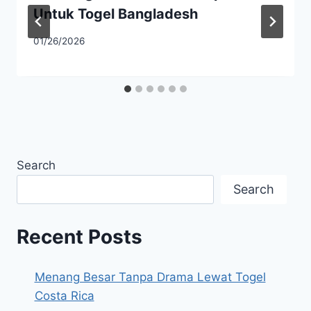
Untuk Togel Bangladesh
01/26/2026
Search
Search
Recent Posts
Menang Besar Tanpa Drama Lewat Togel
Costa Rica