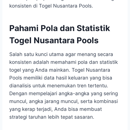
konsisten di Togel Nusantara Pools.
Pahami Pola dan Statistik
Togel Nusantara Pools
Salah satu kunci utama agar menang secara
konsisten adalah memahami pola dan statistik
togel yang Anda mainkan. Togel Nusantara
Pools memiliki data hasil keluaran yang bisa
dianalisis untuk menemukan tren tertentu.
Dengan mempelajari angka-angka yang sering
muncul, angka jarang muncul, serta kombinasi
yang kerap terjadi, Anda bisa membuat
strategi taruhan lebih tepat sasaran.