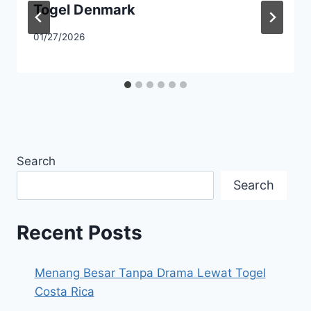
Togel Denmark
01/27/2026
Search
Search
Recent Posts
Menang Besar Tanpa Drama Lewat Togel
Costa Rica