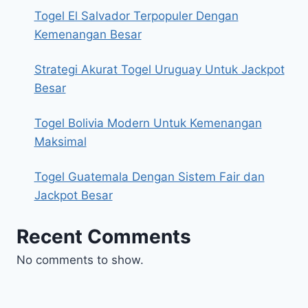
Togel El Salvador Terpopuler Dengan
Kemenangan Besar
Strategi Akurat Togel Uruguay Untuk Jackpot
Besar
Togel Bolivia Modern Untuk Kemenangan
Maksimal
Togel Guatemala Dengan Sistem Fair dan
Jackpot Besar
Recent Comments
No comments to show.