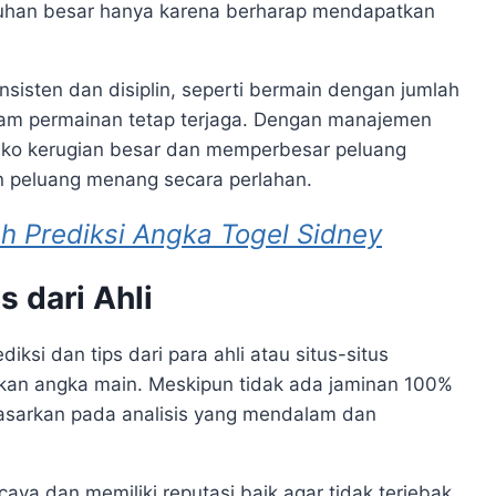
uhan besar hanya karena berharap mendapatkan
nsisten dan disiplin, seperti bermain dengan jumlah
alam permainan tetap terjaga. Dengan manajemen
siko kerugian besar dan memperbesar peluang
n peluang menang secara perlahan.
 Prediksi Angka Togel Sidney
s dari Ahli
si dan tips dari para ahli atau situs-situs
an angka main. Meskipun tidak ada jaminan 100%
idasarkan pada analisis yang mendalam dan
aya dan memiliki reputasi baik agar tidak terjebak