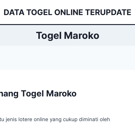
DATA TOGEL ONLINE TERUPDATE
Togel Maroko
nang Togel Maroko
jenis lotere online yang cukup diminati oleh