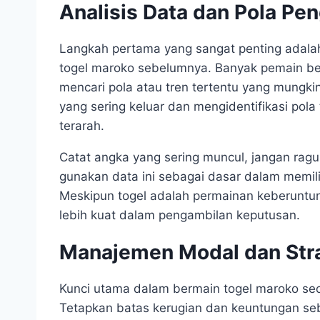
Analisis Data dan Pola Pe
Langkah pertama yang sangat penting adalah
togel maroko sebelumnya. Banyak pemain be
mencari pola atau tren tertentu yang mung
yang sering keluar dan mengidentifikasi pola
terarah.
Catat angka yang sering muncul, jangan ragu
gunakan data ini sebagai dasar dalam memi
Meskipun togel adalah permainan keberuntu
lebih kuat dalam pengambilan keputusan.
Manajemen Modal dan Str
Kunci utama dalam bermain togel maroko se
Tetapkan batas kerugian dan keuntungan seb