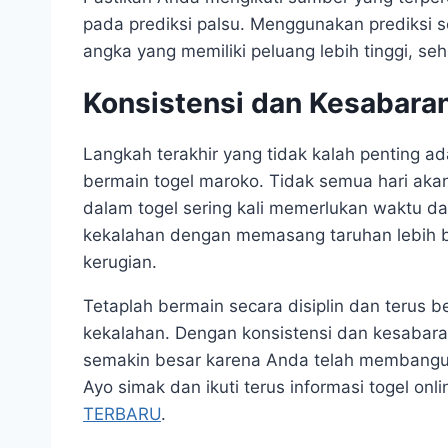
pada prediksi palsu. Menggunakan prediksi
angka yang memiliki peluang lebih tinggi, 
Konsistensi dan Kesabara
Langkah terakhir yang tidak kalah penting 
bermain togel maroko. Tidak semua hari ak
dalam togel sering kali memerlukan waktu d
kekalahan dengan memasang taruhan lebih be
kerugian.
Tetaplah bermain secara disiplin dan terus
kekalahan. Dengan konsistensi dan kesabar
semakin besar karena Anda telah membangun
Ayo simak dan ikuti terus informasi togel on
TERBARU
.