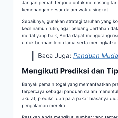
Jangan pernah tergoda untuk memasang tar
kemenangan besar dalam waktu singkat.
Sebaiknya, gunakan strategi taruhan yang ko
kecil namun rutin, agar peluang bertahan d
modal yang baik, Anda dapat mengurangi ri
untuk bermain lebih lama serta meningkatka
Baca Juga:
Panduan Mudah
Mengikuti Prediksi dan Tip
Banyak pemain togel yang memanfaatkan predik
terpercaya sebagai panduan dalam menentuk
akurat, prediksi dari para pakar biasanya d
pengalaman mereka.
Pastikan Anda mengikuti sumber yang terperc