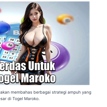
akan membahas berbagai strategi ampuh yang
sar di Togel Maroko.