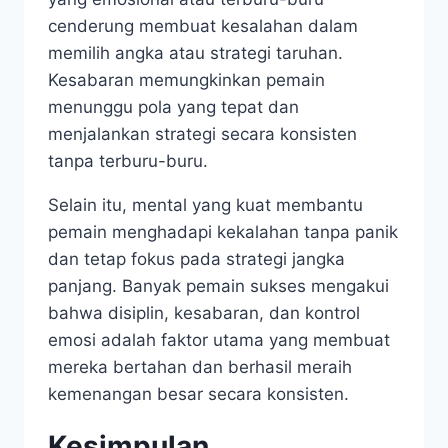
cenderung membuat kesalahan dalam
memilih angka atau strategi taruhan.
Kesabaran memungkinkan pemain
menunggu pola yang tepat dan
menjalankan strategi secara konsisten
tanpa terburu-buru.
Selain itu, mental yang kuat membantu
pemain menghadapi kekalahan tanpa panik
dan tetap fokus pada strategi jangka
panjang. Banyak pemain sukses mengakui
bahwa disiplin, kesabaran, dan kontrol
emosi adalah faktor utama yang membuat
mereka bertahan dan berhasil meraih
kemenangan besar secara konsisten.
Kesimpulan