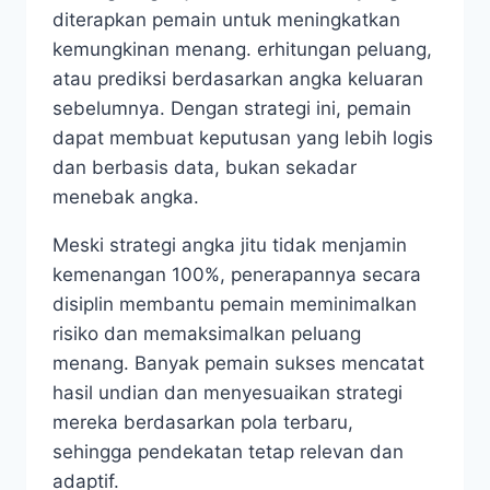
diterapkan pemain untuk meningkatkan
kemungkinan menang. erhitungan peluang,
atau prediksi berdasarkan angka keluaran
sebelumnya. Dengan strategi ini, pemain
dapat membuat keputusan yang lebih logis
dan berbasis data, bukan sekadar
menebak angka.
Meski strategi angka jitu tidak menjamin
kemenangan 100%, penerapannya secara
disiplin membantu pemain meminimalkan
risiko dan memaksimalkan peluang
menang. Banyak pemain sukses mencatat
hasil undian dan menyesuaikan strategi
mereka berdasarkan pola terbaru,
sehingga pendekatan tetap relevan dan
adaptif.