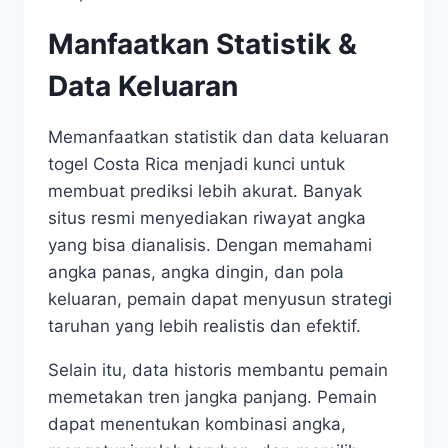
Manfaatkan Statistik &
Data Keluaran
Memanfaatkan statistik dan data keluaran
togel Costa Rica menjadi kunci untuk
membuat prediksi lebih akurat. Banyak
situs resmi menyediakan riwayat angka
yang bisa dianalisis. Dengan memahami
angka panas, angka dingin, dan pola
keluaran, pemain dapat menyusun strategi
taruhan yang lebih realistis dan efektif.
Selain itu, data historis membantu pemain
memetakan tren jangka panjang. Pemain
dapat menentukan kombinasi angka,