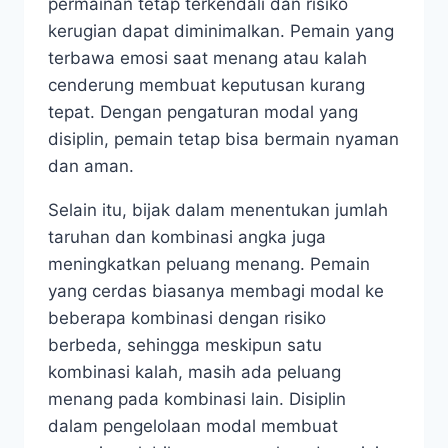
permainan tetap terkendali dan risiko
kerugian dapat diminimalkan. Pemain yang
terbawa emosi saat menang atau kalah
cenderung membuat keputusan kurang
tepat. Dengan pengaturan modal yang
disiplin, pemain tetap bisa bermain nyaman
dan aman.
Selain itu, bijak dalam menentukan jumlah
taruhan dan kombinasi angka juga
meningkatkan peluang menang. Pemain
yang cerdas biasanya membagi modal ke
beberapa kombinasi dengan risiko
berbeda, sehingga meskipun satu
kombinasi kalah, masih ada peluang
menang pada kombinasi lain. Disiplin
dalam pengelolaan modal membuat