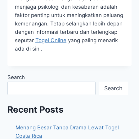
menjaga psikologi dan kesabaran adalah
faktor penting untuk meningkatkan peluang
kemenangan. Tetap selangkah lebih depan
dengan informasi terbaru dan terlengkap
seputar
Togel Online
yang paling menarik
ada di sini.
Search
Search
Recent Posts
Menang Besar Tanpa Drama Lewat Togel
Costa Rica