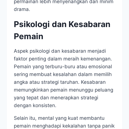
permainan lebih menyenangkan dan minim
drama.
Psikologi dan Kesabaran
Pemain
Aspek psikologi dan kesabaran menjadi
faktor penting dalam meraih kemenangan.
Pemain yang terburu-buru atau emosional
sering membuat kesalahan dalam memilih
angka atau strategi taruhan. Kesabaran
memungkinkan pemain menunggu peluang
yang tepat dan menerapkan strategi
dengan konsisten.
Selain itu, mental yang kuat membantu
pemain menghadapi kekalahan tanpa panik