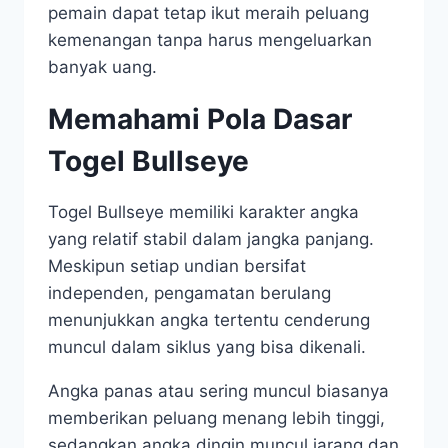
pemain dapat tetap ikut meraih peluang
kemenangan tanpa harus mengeluarkan
banyak uang.
Memahami Pola Dasar
Togel Bullseye
Togel Bullseye memiliki karakter angka
yang relatif stabil dalam jangka panjang.
Meskipun setiap undian bersifat
independen, pengamatan berulang
menunjukkan angka tertentu cenderung
muncul dalam siklus yang bisa dikenali.
Angka panas atau sering muncul biasanya
memberikan peluang menang lebih tinggi,
sedangkan angka dingin muncul jarang dan