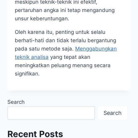
meskipun teknik-teknik ini efektif,
pertaruhan angka ini tetap mengandung
unsur keberuntungan.
Oleh karena itu, penting untuk selalu
berhati-hati dan tidak terlalu bergantung
pada satu metode saja.
Menggabungkan
teknik analisa
yang tepat akan
meningkatkan peluang menang secara
signifikan.
Search
Search
Recent Posts