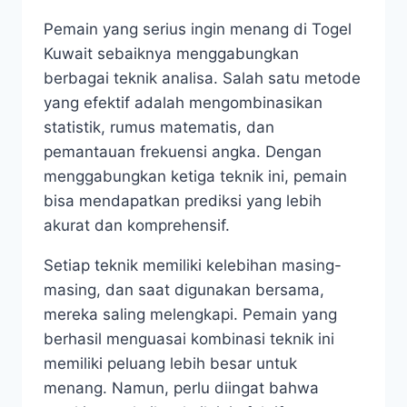
Pemain yang serius ingin menang di Togel
Kuwait sebaiknya menggabungkan
berbagai teknik analisa. Salah satu metode
yang efektif adalah mengombinasikan
statistik, rumus matematis, dan
pemantauan frekuensi angka. Dengan
menggabungkan ketiga teknik ini, pemain
bisa mendapatkan prediksi yang lebih
akurat dan komprehensif.
Setiap teknik memiliki kelebihan masing-
masing, dan saat digunakan bersama,
mereka saling melengkapi. Pemain yang
berhasil menguasai kombinasi teknik ini
memiliki peluang lebih besar untuk
menang. Namun, perlu diingat bahwa