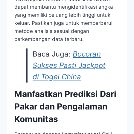
dapat membantu mengidentifikasi angka
yang memiliki peluang lebih tinggi untuk
keluar. Pastikan juga untuk memperbarui
metode analisis sesuai dengan
perkembangan data terbaru.
Baca Juga:
Bocoran
Sukses Pasti Jackpot
di Togel China
Manfaatkan Prediksi Dari
Pakar dan Pengalaman
Komunitas