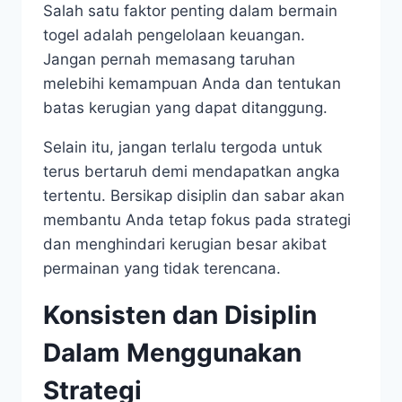
Salah satu faktor penting dalam bermain
togel adalah pengelolaan keuangan.
Jangan pernah memasang taruhan
melebihi kemampuan Anda dan tentukan
batas kerugian yang dapat ditanggung.
Selain itu, jangan terlalu tergoda untuk
terus bertaruh demi mendapatkan angka
tertentu. Bersikap disiplin dan sabar akan
membantu Anda tetap fokus pada strategi
dan menghindari kerugian besar akibat
permainan yang tidak terencana.
Konsisten dan Disiplin
Dalam Menggunakan
Strategi