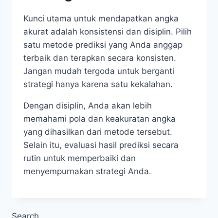
Kunci utama untuk mendapatkan angka
akurat adalah konsistensi dan disiplin. Pilih
satu metode prediksi yang Anda anggap
terbaik dan terapkan secara konsisten.
Jangan mudah tergoda untuk berganti
strategi hanya karena satu kekalahan.
Dengan disiplin, Anda akan lebih
memahami pola dan keakuratan angka
yang dihasilkan dari metode tersebut.
Selain itu, evaluasi hasil prediksi secara
rutin untuk memperbaiki dan
menyempurnakan strategi Anda.
Search