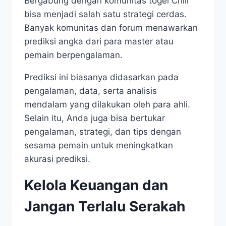
Bergabung dengan komunitas togel Chili
bisa menjadi salah satu strategi cerdas.
Banyak komunitas dan forum menawarkan
prediksi angka dari para master atau
pemain berpengalaman.
Prediksi ini biasanya didasarkan pada
pengalaman, data, serta analisis
mendalam yang dilakukan oleh para ahli.
Selain itu, Anda juga bisa bertukar
pengalaman, strategi, dan tips dengan
sesama pemain untuk meningkatkan
akurasi prediksi.
Kelola Keuangan dan
Jangan Terlalu Serakah