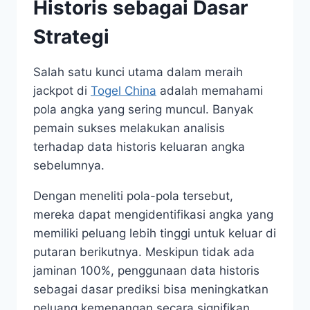
Historis sebagai Dasar
Strategi
Salah satu kunci utama dalam meraih
jackpot di
Togel China
adalah memahami
pola angka yang sering muncul. Banyak
pemain sukses melakukan analisis
terhadap data historis keluaran angka
sebelumnya.
Dengan meneliti pola-pola tersebut,
mereka dapat mengidentifikasi angka yang
memiliki peluang lebih tinggi untuk keluar di
putaran berikutnya. Meskipun tidak ada
jaminan 100%, penggunaan data historis
sebagai dasar prediksi bisa meningkatkan
peluang kemenangan secara signifikan.