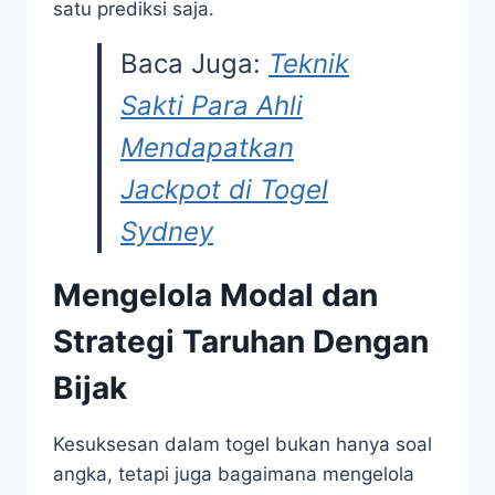
satu prediksi saja.
Baca Juga:
Teknik
Sakti Para Ahli
Mendapatkan
Jackpot di Togel
Sydney
Mengelola Modal dan
Strategi Taruhan Dengan
Bijak
Kesuksesan dalam togel bukan hanya soal
angka, tetapi juga bagaimana mengelola