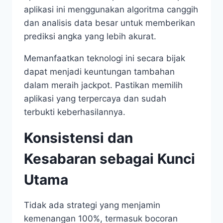
aplikasi ini menggunakan algoritma canggih
dan analisis data besar untuk memberikan
prediksi angka yang lebih akurat.
Memanfaatkan teknologi ini secara bijak
dapat menjadi keuntungan tambahan
dalam meraih jackpot. Pastikan memilih
aplikasi yang terpercaya dan sudah
terbukti keberhasilannya.
Konsistensi dan
Kesabaran sebagai Kunci
Utama
Tidak ada strategi yang menjamin
kemenangan 100%, termasuk bocoran