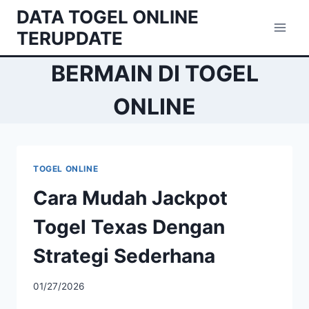
Skip
DATA TOGEL ONLINE
to
TERUPDATE
content
BERMAIN DI TOGEL
ONLINE
TOGEL ONLINE
Cara Mudah Jackpot
Togel Texas Dengan
Strategi Sederhana
01/27/2026