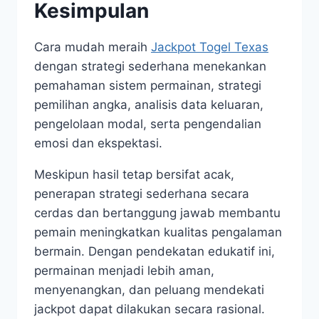
Kesimpulan
Cara mudah meraih
Jackpot Togel Texas
dengan strategi sederhana menekankan
pemahaman sistem permainan, strategi
pemilihan angka, analisis data keluaran,
pengelolaan modal, serta pengendalian
emosi dan ekspektasi.
Meskipun hasil tetap bersifat acak,
penerapan strategi sederhana secara
cerdas dan bertanggung jawab membantu
pemain meningkatkan kualitas pengalaman
bermain. Dengan pendekatan edukatif ini,
permainan menjadi lebih aman,
menyenangkan, dan peluang mendekati
jackpot dapat dilakukan secara rasional.