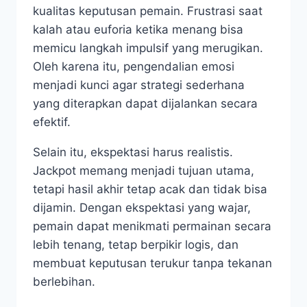
kualitas keputusan pemain. Frustrasi saat
kalah atau euforia ketika menang bisa
memicu langkah impulsif yang merugikan.
Oleh karena itu, pengendalian emosi
menjadi kunci agar strategi sederhana
yang diterapkan dapat dijalankan secara
efektif.
Selain itu, ekspektasi harus realistis.
Jackpot memang menjadi tujuan utama,
tetapi hasil akhir tetap acak dan tidak bisa
dijamin. Dengan ekspektasi yang wajar,
pemain dapat menikmati permainan secara
lebih tenang, tetap berpikir logis, dan
membuat keputusan terukur tanpa tekanan
berlebihan.