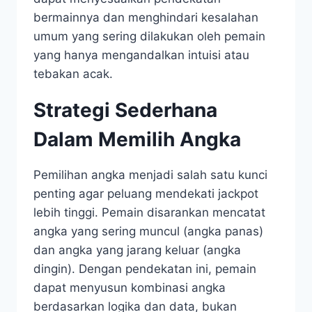
bermainnya dan menghindari kesalahan
umum yang sering dilakukan oleh pemain
yang hanya mengandalkan intuisi atau
tebakan acak.
Strategi Sederhana
Dalam Memilih Angka
Pemilihan angka menjadi salah satu kunci
penting agar peluang mendekati jackpot
lebih tinggi. Pemain disarankan mencatat
angka yang sering muncul (angka panas)
dan angka yang jarang keluar (angka
dingin). Dengan pendekatan ini, pemain
dapat menyusun kombinasi angka
berdasarkan logika dan data, bukan