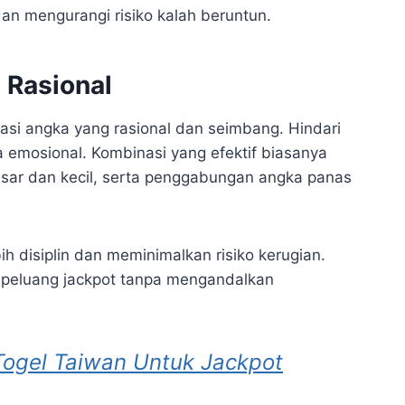
an mengurangi risiko kalah beruntun.
 Rasional
asi angka yang rasional dan seimbang. Hindari
a emosional. Kombinasi yang efektif biasanya
esar dan kecil, serta penggabungan angka panas
 disiplin dan meminimalkan risiko kerugian.
 peluang jackpot tanpa mengandalkan
Togel Taiwan Untuk Jackpot