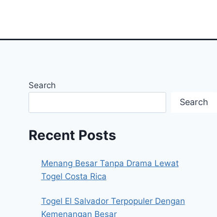
Search
Search
Recent Posts
Menang Besar Tanpa Drama Lewat
Togel Costa Rica
Togel El Salvador Terpopuler Dengan
Kemenangan Besar