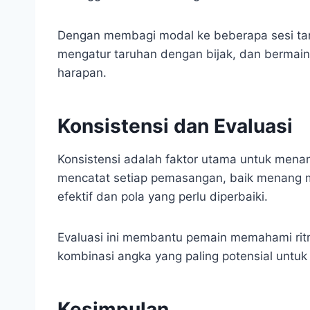
Dengan membagi modal ke beberapa sesi tar
mengatur taruhan dengan bijak, dan bermain
harapan.
Konsistensi dan Evaluasi
Konsistensi adalah faktor utama untuk mena
mencatat setiap pemasangan, baik menang m
efektif dan pola yang perlu diperbaiki.
Evaluasi ini membantu pemain memahami rit
kombinasi angka yang paling potensial untuk
Kesimpulan